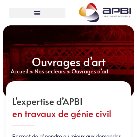
Ouvrages d’art
Accueil
>
Nos secteurs
>
Ouvrages d’art
L’expertise d’APBI
en travaux de génie civil
Permet de répondre au mieux aux demandes