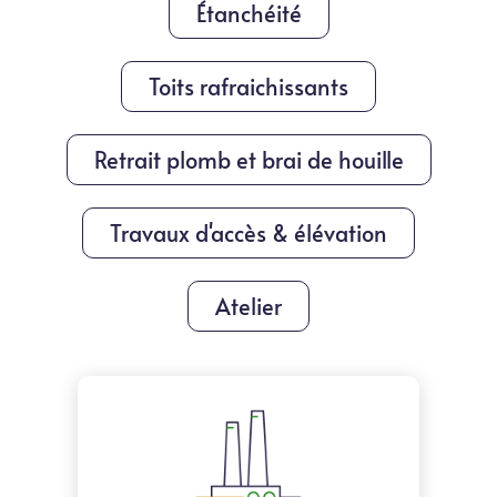
Étanchéité
Toits rafraichissants
Retrait plomb et brai de houille
Travaux d'accès & élévation
Atelier