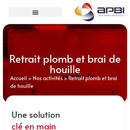
Retrait plomb et brai de
houille
Accueil
>
Nos activités
>
Retrait plomb et brai
de houille
Une solution
clé en main