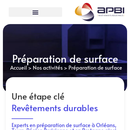
Préparation de surface
Accueil
>
Nos activités
>
Préparation de surface
Une étape clé
Revêtements durables
Experts en préparation de surface à Orléans,