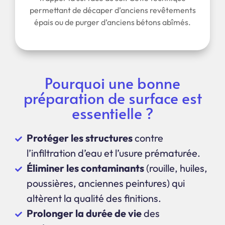
permettant de décaper d’anciens revêtements
épais ou de purger d’anciens bétons abîmés.
Pourquoi une bonne
préparation de surface est
essentielle ?
Protéger les structures
contre
l’infiltration d’eau et l’usure prématurée.
Éliminer les contaminants
(rouille, huiles,
poussières, anciennes peintures) qui
altèrent la qualité des finitions.
Prolonger la durée de vie
des